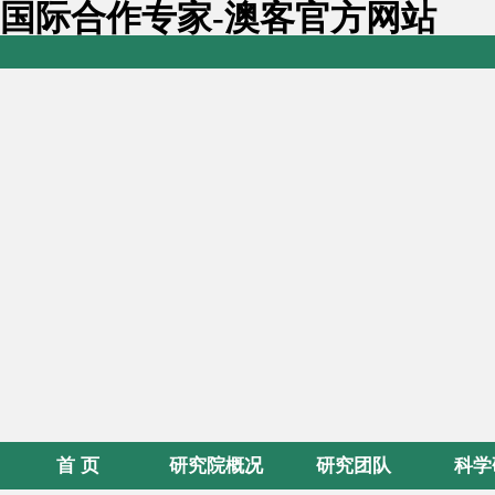
国际合作专家-澳客官方网站
首 页
研究院概况
研究团队
科学