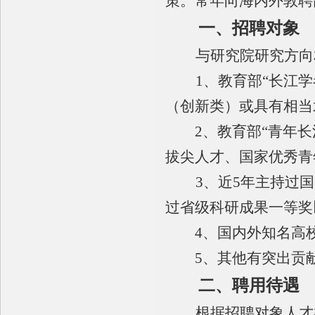
策。常年向海内外敦聘
一、招聘对象
与研究院研究方向
1
、教育部“长江
（创新类）或具有相当
2
、教育部“青年长
拔尖人才、国家优秀青
3
、近
5
年主持过国
过省级科研成果一等奖
4
、国内外知名高
5
、其他有突出贡
二、聘用待遇
根据招聘对象人才