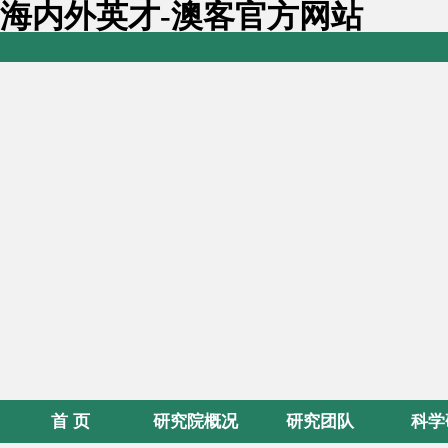
海内外英才-澳客官方网站
首 页
研究院概况
研究团队
科学