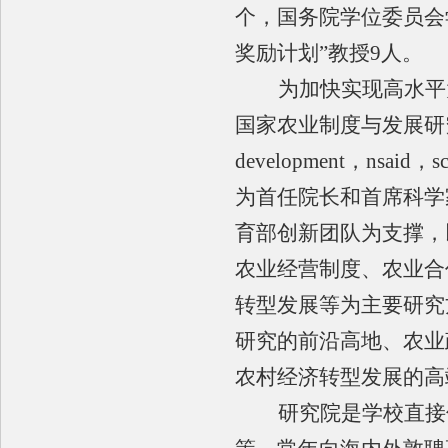
个，国务院学位委员会
奖励计划
”
教授
9
人。
为加快实现高水平
国家农业制度与发展研
development
，
nsaid
，
s
为首任院长和首席科学
育部创新团队为支撑，
农业经营制度、农业合
转型发展等为主要研究
研究的前沿高地、农业
农村经济转型发展的高
研究院是学校直接