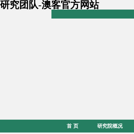
研究团队-澳客官方网站
首 页
研究院概况