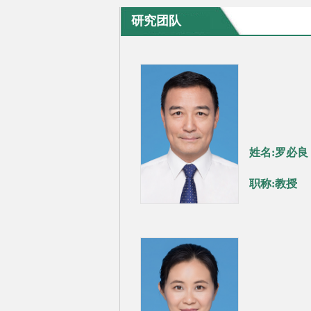
研究团队
姓名:
罗必良
职称:教授