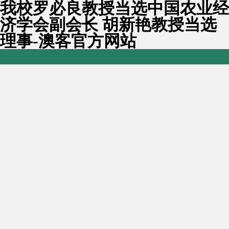
我校罗必良教授当选中国农业经
济学会副会长 胡新艳教授当选
理事-澳客官方网站