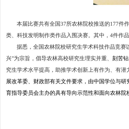
本届比赛共有全国
37
所农林院校推送的
177
件
类、科技发明制作类作品入围决赛。其中，
4
件作
据悉，全国农林院校研究生学术科技作品竞赛
兴
”
为宗旨，倡导农林高校研究生理实并重、
刻苦钻
究生学术水平提高，助推学术创新上有作为、有潜
展改革委、财政部有关文件要求，由中国学位与研
育指导委员会主办的具有
导向示范性和面向农林院