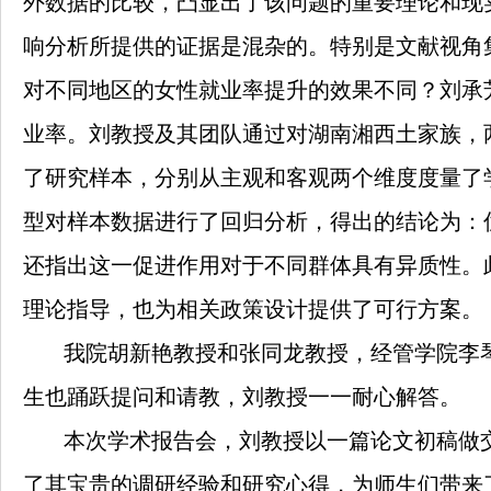
外数据的比较，凸显出了该问题的重要理论和现
响分析所提供的证据是混杂的。特别是文献视角
对不同地区的女性就业率提升的效果不同？刘承
业率。刘教授及其团队通过对湖南湘西土家族，
了研究样本，分别从主观和客观两个维度度量了
型对样本数据进行了回归分析，得出的结论为：
还指出这一促进作用对于不同群体具有异质性。
理论指导，也为相关政策设计提供了可行方案。
我院胡新艳教授和张同龙教授，经管学院李
生也踊跃提问和请教，刘教授一一耐心解答。
本次学术报告会，刘教授以一篇论文初稿做
了其宝贵的调研经验和研究心得，为师生们带来