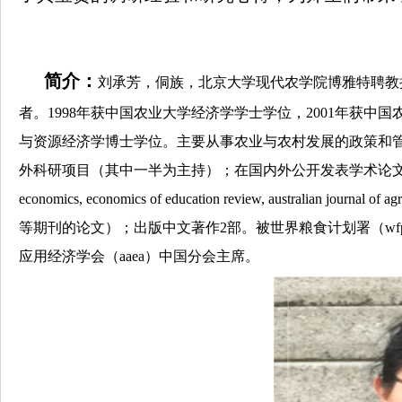
简介：
刘承芳，侗族，北京大学现代农学院博雅特聘教
者。
1998
年获中国农业大学经济学学士学位，
2001
年获中国
与资源经济学博士学位。主要从事农业与农村发展的政策和
外科研项目（其中一半为主持）；在国内外公开发表学术论
economics, economics of education review, australian journal of ag
等期刊的论文）；出版中文著作
2
部。被世界粮食计划署（
wf
应用经济学会（
aaea
）中国分会主席。