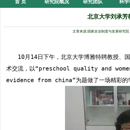
首 页
研究院概况
研究团队
科学
北京大学刘承芳
文章来源:国家农业制度与发展研究院
10
月
14
日下午，北京大学博雅特聘教授、
术交流，以“
preschool quality and wome
evidence from china
”
为题做了一场精彩的