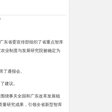
网站
9
广东省委宣传部组织了省重点智库
家农业制度与发展研究院被确定为
席了通报会。
出了建议。
，围绕事关全国和广东改革发展稳
质量研究成果，引领全省新型智库