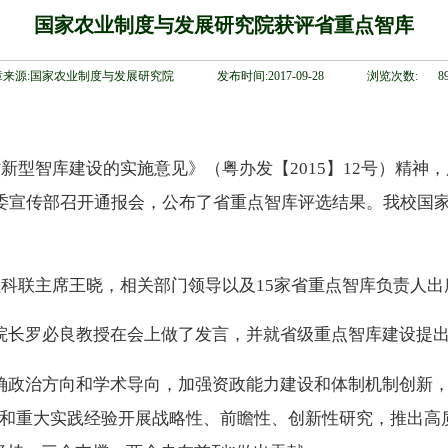
国家农业制度与发展研究院获评省重点智库
章来源:国家农业制度与发展研究院
发布时间:2017-09-28
浏览次数:
8
省新型智库建设的实施意见》（粤办发【
2015
】
12
号）精神，
委宣传部召开通报会，公布了省重点智库评选结果。我校国
社科联主席王晓，相关部门领导以及
15
家省重点智库负责人出
院长罗必良教授在会上做了发言，并就省级重点智库建设提
确政治方向和学术导向，加强资政能力建设和体制机制创新
和重大实践经验开展战略性、前瞻性、创新性研究，推出高