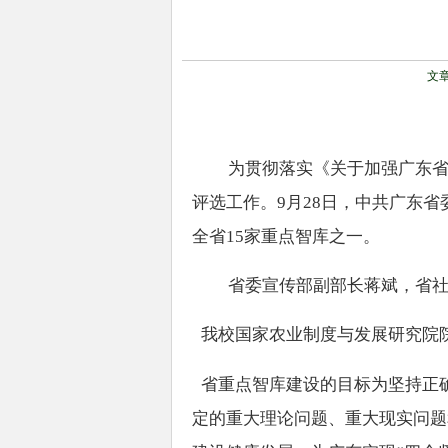
文
为贯彻落实《关于加强广东
评选工作。
9
月
28
日，中共广东省
全省
15
家重点智库之一。
省委宣传部副部长蒋斌，省
我校国家农业制度与发展研究院
省重点智库建设的目标为坚持正
定的重大理论问题、重大现实问题