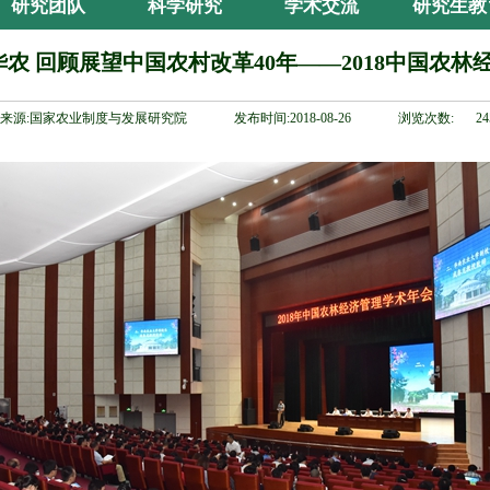
研究团队
科学研究
学术交流
研究生教
华农 回顾展望中国农村改革40年——2018中国农
来源:国家农业制度与发展研究院
发布时间:2018-08-26
浏览次数:
24