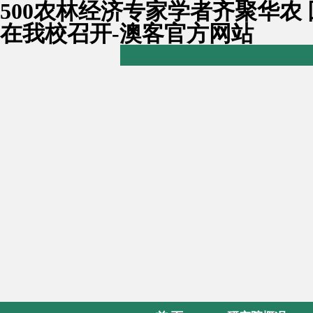
500农林经济专家学者齐聚华农
在我校召开-澳客官方网站