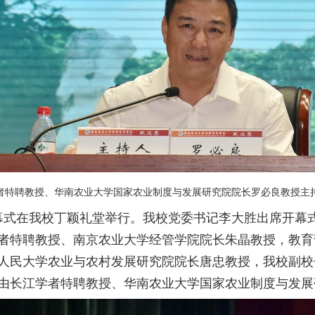
者特聘教授、华南农业大学国家农业制度与发展研究院院长罗必良教授主
式在我校丁颖礼堂举行。我校党委书记李大胜出席开幕
者特聘教授、南京农业大学经管学院院长朱晶教授，教育
人民大学农业与农村发展研究院院长唐忠教授，我校副校
由长江学者特聘教授、华南农业大学国家农业制度与发展