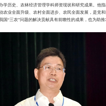
学历史、农林经济管理学科师资现状和研究成果。他指
动农业全面升级、农村全面进步、农民全面发展，是党和
我国“三农”问题的解决贡献具有前瞻性的成果，也为助