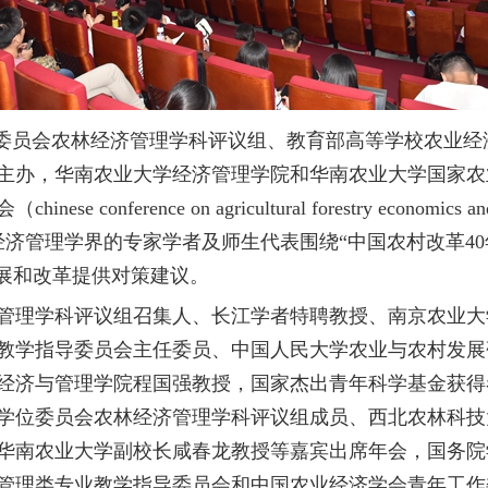
位委员会农林经济管理学科评议组、教育部高等学校农业
主办，华南农业大学经济管理学院和华南农业大学国家农
 conference on agricultural forestry economics
经济管理学界的专家学者及师生代表围绕“中国农村改革4
发展和改革提供对策建议。
理学科评议组召集人、长江学者特聘教授、南京农业大
教学指导委员会主任委员、中国人民大学农业与农村发展
经济与管理学院程国强教授，国家杰出青年科学基金获得
学位委员会农林经济管理学科评议组成员、西北农林科技
华南农业大学副校长咸春龙教授等嘉宾出席年会，国务院
管理类专业教学指导委员会和中国农业经济学会青年工作