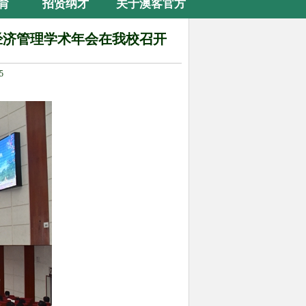
育
招贤纳才
关于澳客官方
网站
林经济管理学术年会在我校召开
5