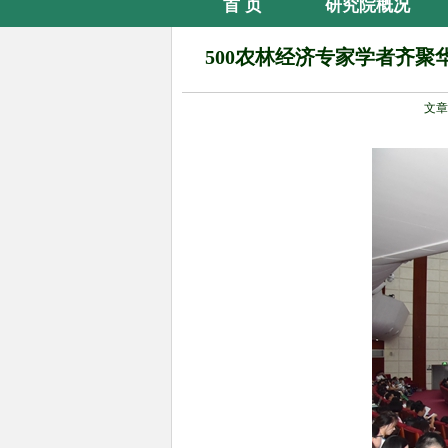
首 页
研究院概况
500农林经济专家学者齐聚
文章