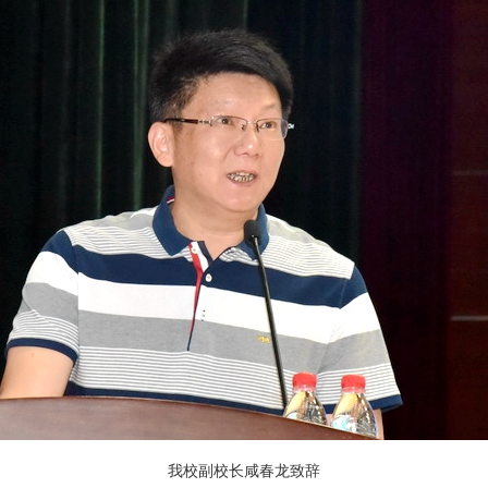
我校副校长咸春龙致辞