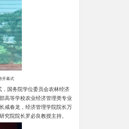
持开幕式
式，国务院学位委员会农林经济
部高等学校农业经济管理类专业
长咸春龙，经济管理学院院长万
研究院院长罗必良教授主持。