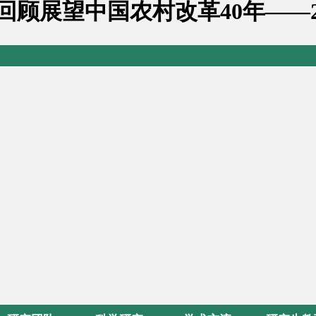
 回顾展望中国农村改革40年——