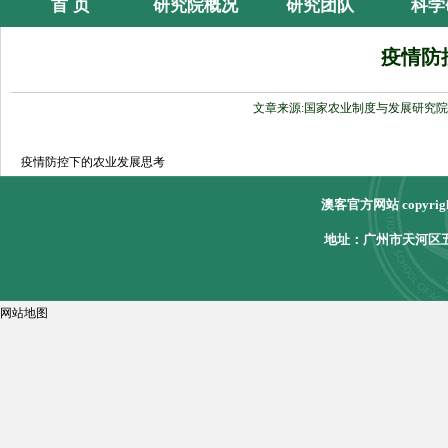
首 页
研究院概况
研究团队
科学
疫情防
文章来源:国家农业制度与发展研究院
疫情防控下的农业发展思考
澳客官方网站 copyri
地址：广州市天河区五山
网站地图