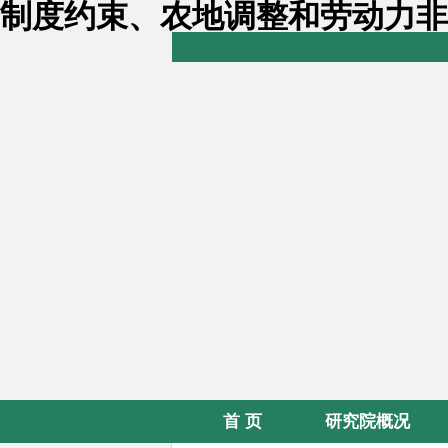
制度约束、农地调整和劳动力非
首 页
研究院概况