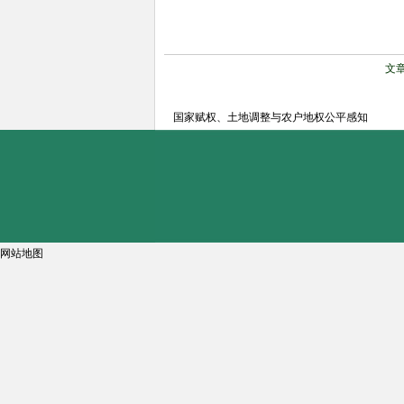
文
国家赋权、土地调整与农户地权公平感知
网站地图