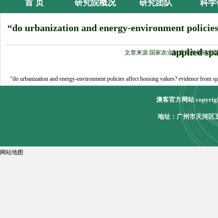
首 页
研究院概况
研究团队
科学
“do urbanization and energy-environment policies 
applied spa
文章来源:国家农业制度与发展研究
“do urbanization and energy-environment policies affect housing values? evidence from spati
澳客官方网站 copyri
地址：广州市天河区五山
网站地图