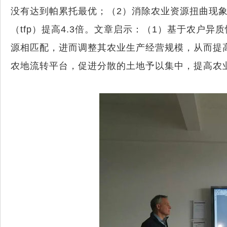
没有达到帕累托最优；（
2
）消除农业资源扭曲现
（
tfp
）提高
4.3
倍。文章启示：（
1
）基于农户异质
源相匹配，进而调整其农业生产经营规模，从而提
农地流转平台，促进分散的土地予以集中，提高农