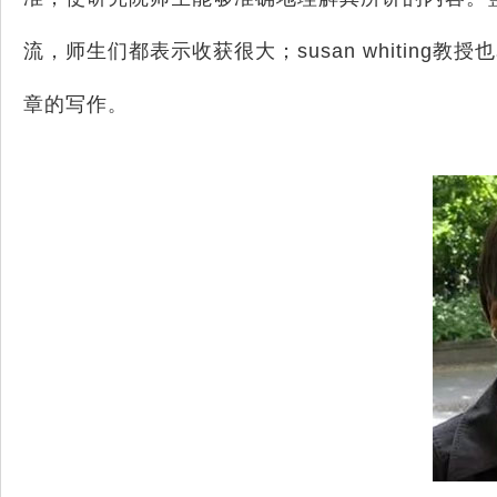
流，师生们都表示收获很大；
susan whiting
教授也
章的写作
。