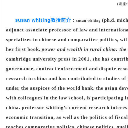
（讲座
susan whiting
教授简介
：
(ph.d, mich
susan whiting
adjunct associate professor of law and international
specializes in chinese and comparative politics, wi
her first book,
power and wealth in rural china: the
cambridge university press in 2001. she has contrib
governance, contract enforcement and dispute resol
research in china and has contributed to studies o
under the auspices of the world bank, the asian dev
with colleagues in the law school, is participating i
china. professor whiting’s current research interest
economic transition, as well as the politics of fisc
teaches comparative politics, chinese politics, qua