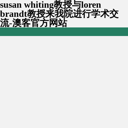
susan whiting教授与loren
brandt教授来我院进行学术交
流-澳客官方网站